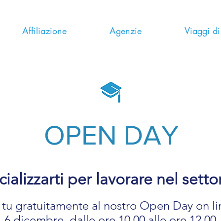
Affiliazione
Agenzie
Viaggi d
OPEN DAY
ializzarti per lavorare nel setto
tu gratuitamente al nostro Open Day on line,
6 dicembre dalle ore 10.00 alle ore 12.00