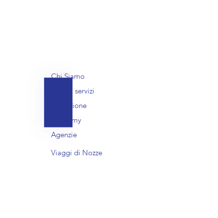
Chi Siamo
I nostri servizi
Affiliazione
Academy
Agenzie
Viaggi di Nozze