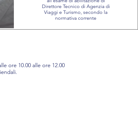
all'esame di abilitazione di
Direttore Tecnico di Agenzia di
Viaggi e Turismo, secondo la
normativa corrente
le ore 10.00 alle ore 12.00
iendali.