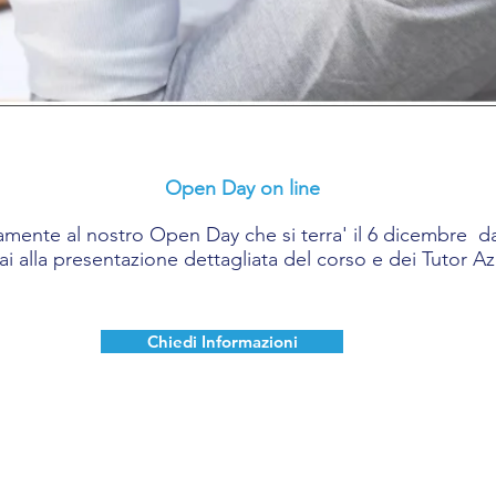
Open Day on line
amente al nostro Open Day che si terra' il 6 dicembre dal
rai alla presentazione dettagliata del corso e dei Tutor Az
Chiedi Informazioni