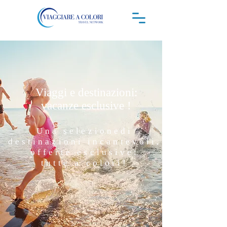
Viaggi e destinazioni:
vacanze esclusive !
Una selezionedi
destinazioni incantevoli,
offerte esclusive:
tutte a colori!