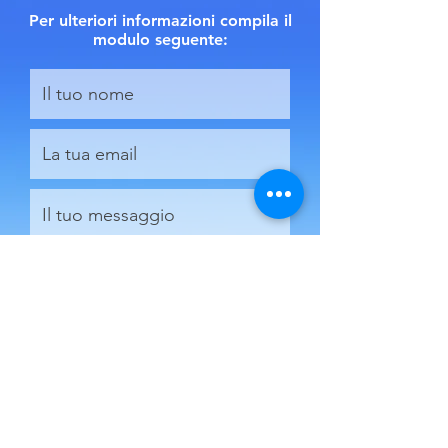
Per ulteriori informazioni compila il
modulo seguente:
Ho preso visione delle informative
Privacy e delle condizioni generali
INVIA