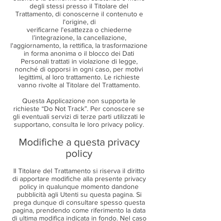
degli stessi presso il Titolare del
Trattamento, di conoscerne il contenuto e
l'origine, di
verificarne l'esattezza o chiederne
l’integrazione, la cancellazione,
l'aggiornamento, la rettifica, la trasformazione
in forma anonima o il blocco dei Dati
Personali trattati in violazione di legge,
nonché di opporsi in ogni caso, per motivi
legittimi, al loro trattamento. Le richieste
vanno rivolte al Titolare del Trattamento.
Questa Applicazione non supporta le
richieste “Do Not Track”. Per conoscere se
gli eventuali servizi di terze parti utilizzati le
supportano, consulta le loro privacy policy.
Modifiche a questa privacy
policy
Il Titolare del Trattamento si riserva il diritto
di apportare modifiche alla presente privacy
policy in qualunque momento dandone
pubblicità agli Utenti su questa pagina. Si
prega dunque di consultare spesso questa
pagina, prendendo come riferimento la data
di ultima modifica indicata in fondo. Nel caso