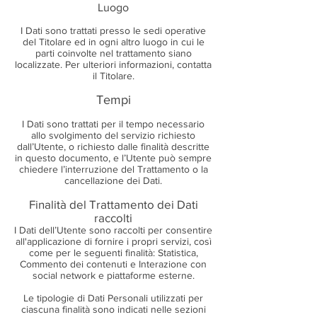
Luogo
I Dati sono trattati presso le sedi operative
del Titolare ed in ogni altro luogo in cui le
parti coinvolte nel trattamento siano
localizzate. Per ulteriori informazioni, contatta
il Titolare.
Tempi
I Dati sono trattati per il tempo necessario
allo svolgimento del servizio richiesto
dall’Utente, o richiesto dalle finalità descritte
in questo documento, e l’Utente può sempre
chiedere l’interruzione del Trattamento o la
cancellazione dei Dati.
Finalità del Trattamento dei Dati
raccolti
I Dati dell’Utente sono raccolti per consentire
all'applicazione di fornire i propri servizi, così
come per le seguenti finalità: Statistica,
Commento dei contenuti e Interazione con
social network e piattaforme esterne.
Le tipologie di Dati Personali utilizzati per
ciascuna finalità sono indicati nelle sezioni