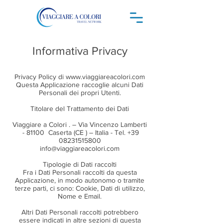
Informativa Privacy
Privacy Policy di
www.viaggiareacolori.com
Questa Applicazione raccoglie alcuni Dati
Personali dei propri Utenti.
Titolare del Trattamento dei Dati
Viaggiare a Colori . – Via Vincenzo Lamberti
- 81100 Caserta (CE ) – Italia - Tel.
+39
08231515800
info@viaggiareacolori.com
Tipologie di Dati raccolti
Fra i Dati Personali raccolti da questa
Applicazione, in modo autonomo o tramite
terze parti, ci sono: Cookie, Dati di utilizzo,
Nome e Email.
Altri Dati Personali raccolti potrebbero
essere indicati in altre sezioni di questa