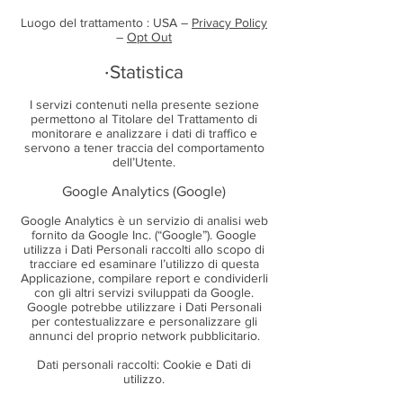
Luogo del trattamento : USA –
Privacy Policy
–
Opt Out
·
Statistica
I servizi contenuti nella presente sezione
permettono al Titolare del Trattamento di
monitorare e analizzare i dati di traffico e
servono a tener traccia del comportamento
dell’Utente.
Google Analytics (Google)
Google Analytics è un servizio di analisi web
fornito da Google Inc. (“Google”). Google
utilizza i Dati Personali raccolti allo scopo di
tracciare ed esaminare l’utilizzo di questa
Applicazione, compilare report e condividerli
con gli altri servizi sviluppati da Google.
Google potrebbe utilizzare i Dati Personali
per contestualizzare e personalizzare gli
annunci del proprio network pubblicitario.
Dati personali raccolti: Cookie e Dati di
utilizzo.