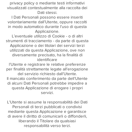
privacy policy o mediante testi informativi
visualizzati contestualmente alla raccolta dei
Dati stessi.
I Dati Personali possono essere inseriti
volontariamente dall’Utente, oppure raccolti
in modo automatico durante l'uso di questa
Applicazione.
L’eventuale utilizzo di Cookie - o di altri
strumenti di tracciamento - da parte di questa
Applicazione o dei titolari dei servizi terzi
utilizzati da questa Applicazione, ove non
diversamente precisato, ha la finalità di
identificare
l’Utente e registrare le relative preferenze
per finalità strettamente legate all'erogazione
del servizio richiesto dall’Utente.
Il mancato conferimento da parte dell’Utente
di alcuni Dati Personali potrebbe impedire a
questa Applicazione di erogare i propri
servizi.
L'Utente si assume la responsabilità dei Dati
Personali di terzi pubblicati o condivisi
mediante questa Applicazione e garantisce
di avere il diritto di comunicarli o diffonderli,
liberando il Titolare da qualsiasi
responsabilità verso terzi.