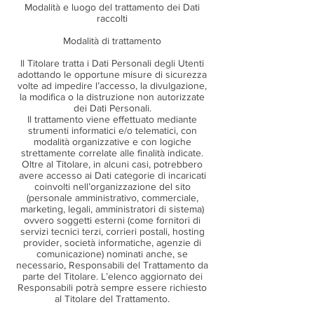
Modalità e luogo del trattamento dei Dati
raccolti
Modalità di trattamento
Il Titolare tratta i Dati Personali degli Utenti
adottando le opportune misure di sicurezza
volte ad impedire l’accesso, la divulgazione,
la modifica o la distruzione non autorizzate
dei Dati Personali.
Il trattamento viene effettuato mediante
strumenti informatici e/o telematici, con
modalità organizzative e con logiche
strettamente correlate alle finalità indicate.
Oltre al Titolare, in alcuni casi, potrebbero
avere accesso ai Dati categorie di incaricati
coinvolti nell’organizzazione del sito
(personale amministrativo, commerciale,
marketing, legali, amministratori di sistema)
ovvero soggetti esterni (come fornitori di
servizi tecnici terzi, corrieri postali, hosting
provider, società informatiche, agenzie di
comunicazione) nominati anche, se
necessario, Responsabili del Trattamento da
parte del Titolare. L’elenco aggiornato dei
Responsabili potrà sempre essere richiesto
al Titolare del Trattamento.